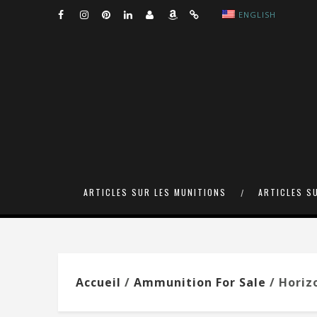
ENGLISH
ARTICLES SUR LES MUNITIONS
ARTICLES S
Accueil
/
Ammunition For Sale
/ Horiz