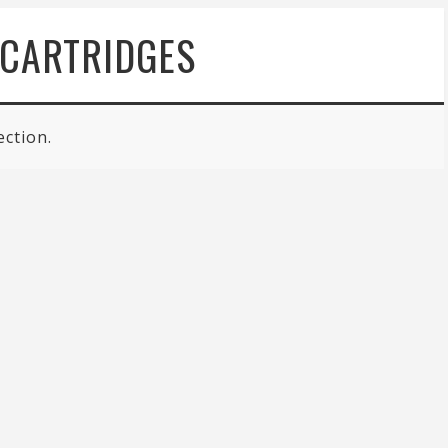
 CARTRIDGES
ection.