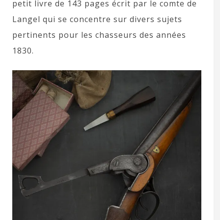
petit livre de 143 pages écrit par le comte de
Langel qui se concentre sur divers sujets
pertinents pour les chasseurs des années
1830.