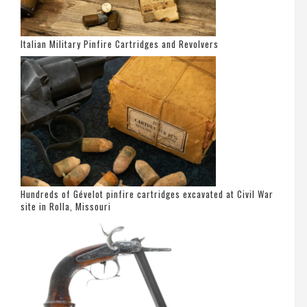
Italian Military Pinfire Cartridges and Revolvers
Hundreds of Gévelot pinfire cartridges excavated at Civil War
site in Rolla, Missouri