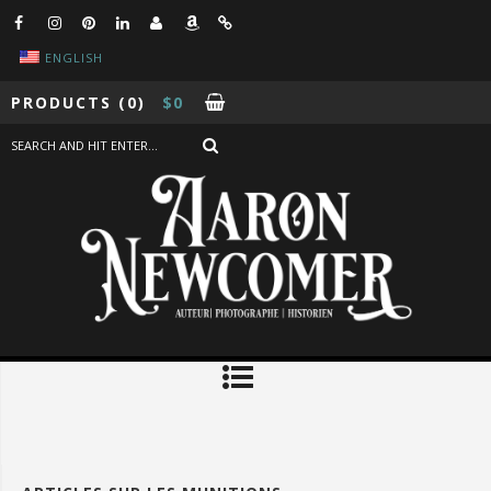
ENGLISH
PRODUCTS
(0)
$
0