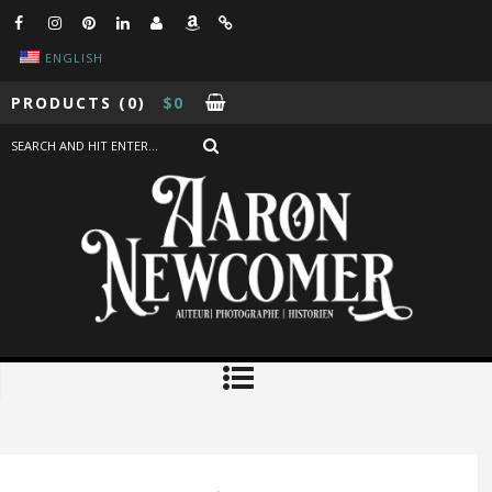
ENGLISH
PRODUCTS
(0)
$
0