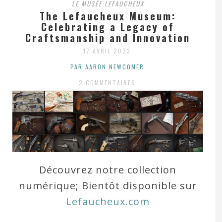
LE MUSÉE LEFAUCHEUX
The Lefaucheux Museum:
Celebrating a Legacy of
Craftsmanship and Innovation
17 AVRIL 2023
PAR AARON NEWCOMER
2 COMMENTAIRES
Découvrez notre collection
numérique; Bientôt disponible sur
Lefaucheux.com