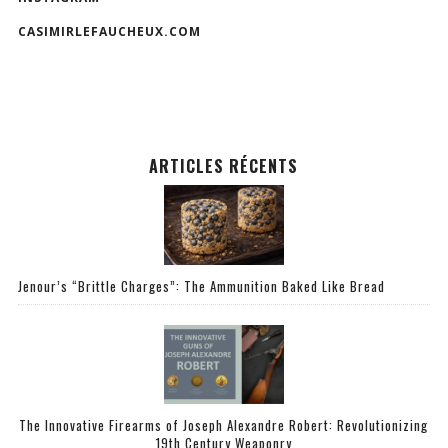
CASIMIRLEFAUCHEUX.COM
ARTICLES RÉCENTS
Jenour’s “Brittle Charges”: The Ammunition Baked Like Bread
The Innovative Firearms of Joseph Alexandre Robert: Revolutionizing
19th Century Weaponry