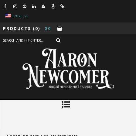
ENGLISH
PRODUCTS
(0)
$
0