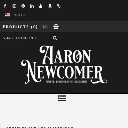
ENGLISH
PRODUCTS
(0)
$
0