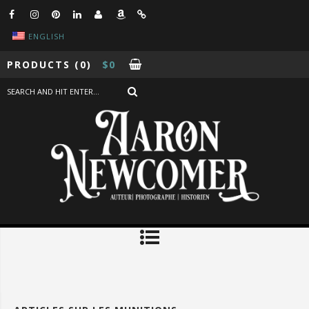
ENGLISH
PRODUCTS
(0)
$
0