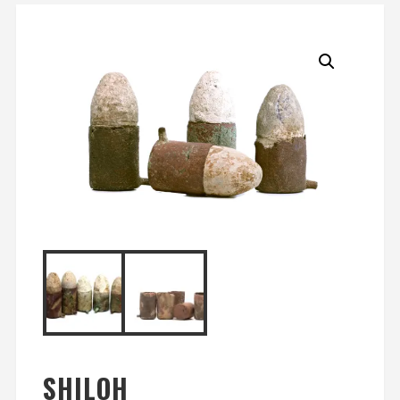
SHILOH