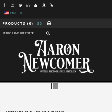
ENGLISH
PRODUCTS
(0)
$
0