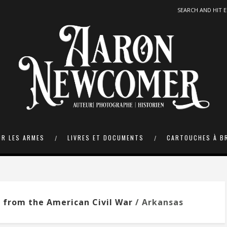
UR LES ARMES
LIVRES ET DOCUMENTS
CARTOUCHES À B
s from the American Civil War
/ Arkansas