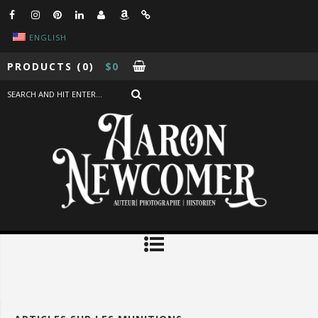
ENGLISH
PRODUCTS
(0)
$
0