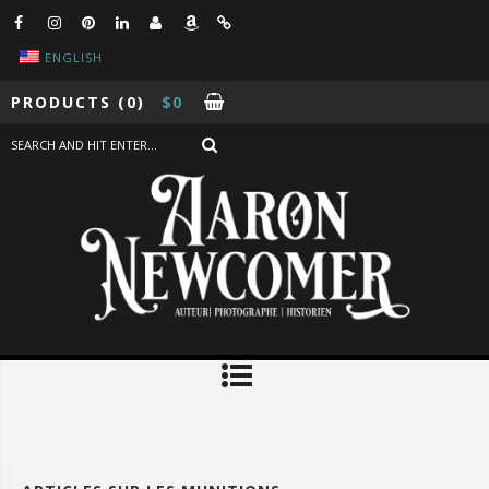
ENGLISH
PRODUCTS
(0)
$
0