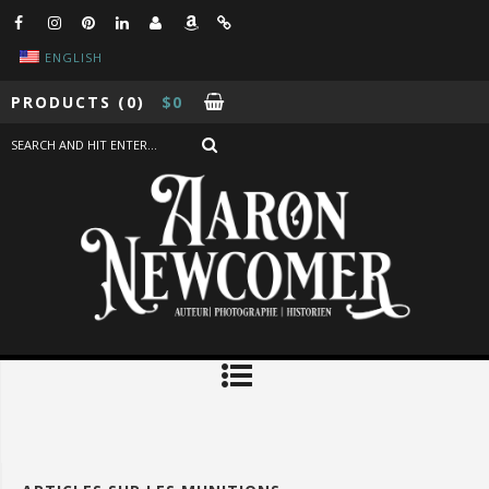
ENGLISH
PRODUCTS
(0)
$
0