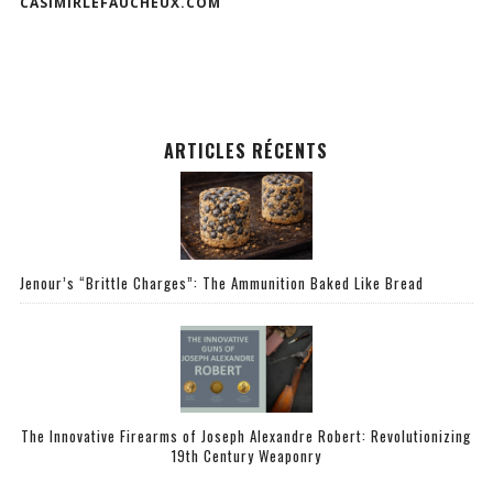
CASIMIRLEFAUCHEUX.COM
ARTICLES RÉCENTS
Jenour’s “Brittle Charges”: The Ammunition Baked Like Bread
The Innovative Firearms of Joseph Alexandre Robert: Revolutionizing
19th Century Weaponry