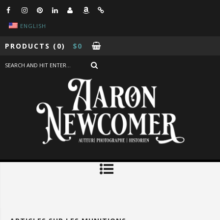
ENGLISH
PRODUCTS
(0)
$
0