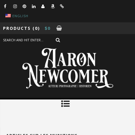
ENGLISH
PRODUCTS
(0)
$
0