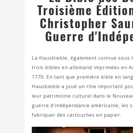
Troisième Éditio
Christopher Saur
Guerre d'Indép
La Hausbieble, également connue sous le 
trois bibles en allemand imprimées en A
1770. En tant que première bible en la
Hausbieble a joué un rôle important pou
leur patrimoine culturel dans le Nouveau
guerre d'indépendance américaine, les s
fabriquer des cartouches en papier.