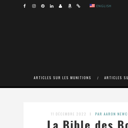
ENGLISH
ARTICLES SUR LES MUNITIONS
ARTICLES S
11 DÉCEMBRE 2022
PAR AARON NEW
La Bible des B