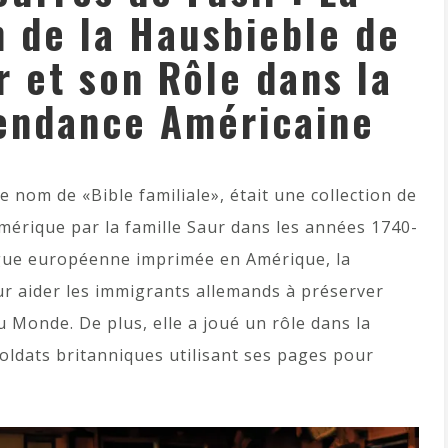
n de la Hausbieble de
 et son Rôle dans la
endance Américaine
nom de «Bible familiale», était une collection de
mérique par la famille Saur dans les années 1740-
ngue européenne imprimée en Amérique, la
r aider les immigrants allemands à préserver
 Monde. De plus, elle a joué un rôle dans la
oldats britanniques utilisant ses pages pour