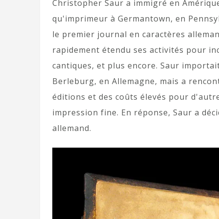
Christopher Saur a immigré en Amérique 
qu'imprimeur à Germantown, en Pennsylv
le premier journal en caractères allema
rapidement étendu ses activités pour inc
cantiques, et plus encore. Saur importait
Berleburg, en Allemagne, mais a rencont
éditions et des coûts élevés pour d'autre
impression fine. En réponse, Saur a déci
allemand.