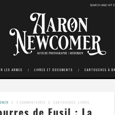
UR LES ARMES
LIVRES ET DOCUMENTS
CARTOUCHES À B
,
COMER
3 COMMENTAIRES
CARTOUCHES
LIVRES
ourres de Fusil : La