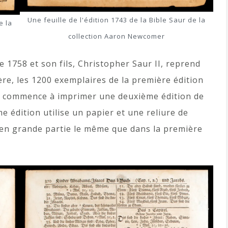
Une feuille de l'édition 1743 de la Bible Saur de la
e la
collection Aaron Newcomer
 1758 et son fils, Christopher Saur II, reprend
ère, les 1200 exemplaires de la première édition
II commence à imprimer une deuxième édition de
 édition utilise un papier et une reliure de
e en grande partie le même que dans la première