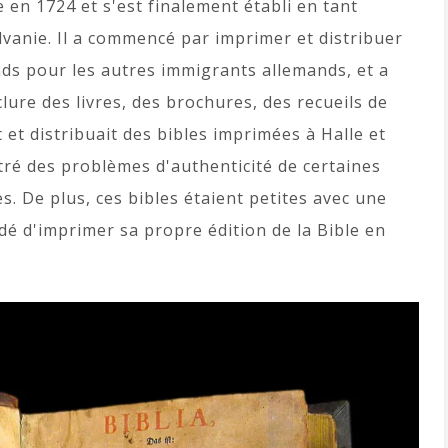
en 1724 et s'est finalement établi en tant
anie. Il a commencé par imprimer et distribuer
nds pour les autres immigrants allemands, et a
lure des livres, des brochures, des recueils de
 et distribuait des bibles imprimées à Halle et
ré des problèmes d'authenticité de certaines
s. De plus, ces bibles étaient petites avec une
dé d'imprimer sa propre édition de la Bible en