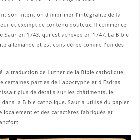
t son intention d'imprimer l'intégralité de la
érieur et exempt de contenu douteux. Il commence
le Saur en 1743, qui est achevée en 1747. La Bible
uté allemande et est considérée comme l'un des
é la traduction de Luther de la Bible catholique,
 certaines parties de l'apocryphe et d'Esdras
issait plus de détails sur les châtiments, le
 dans la Bible catholique. Saur a utilisé du papier
e localement et des caractères fabriqués et
ancfort.